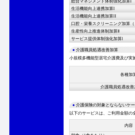
総合マネジメント体制強化加算I
生活機能向上連携加算I
生活機能向上連携加算II
口腔・栄養スクリーニング加算（
生産性向上推進体制加算Ⅱ
サービス提供体制強化加算
l
●
介護職員処遇改善加算
小規模多機能型居宅介護費及び実
各種加
介護職員処遇改善
●
介護保険の対象とならないケー
以下のサービスは、ご利用金額の
内容